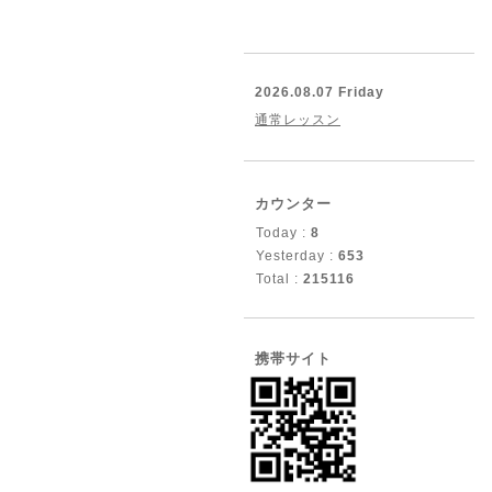
2026.08.07 Friday
通常レッスン
カウンター
Today :
8
Yesterday :
653
Total :
215116
携帯サイト