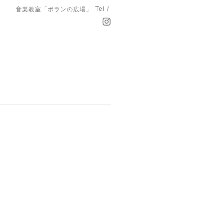
Tel /
音楽教室「ポランの広場」