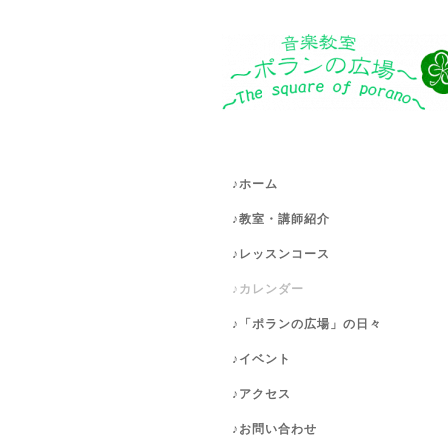
♪ホーム
♪教室・講師紹介
♪レッスンコース
♪カレンダー
♪「ポランの広場」の日々
♪イベント
♪アクセス
♪お問い合わせ