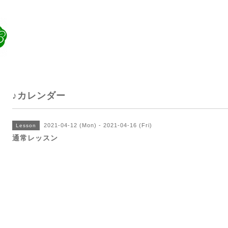
♪カレンダー
2021-04-12 (Mon) - 2021-04-16 (Fri)
Lesson
通常レッスン