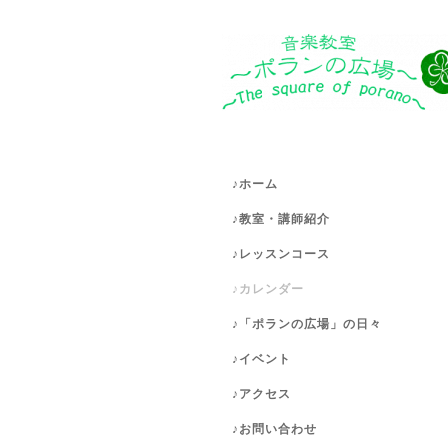
♪ホーム
♪教室・講師紹介
♪レッスンコース
♪カレンダー
♪「ポランの広場」の日々
♪イベント
♪アクセス
♪お問い合わせ