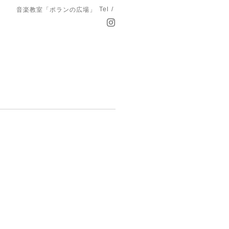
Tel /
音楽教室「ポランの広場」