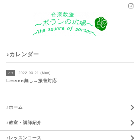
♪カレンダー
2022-03-21 (Mon)
off
Lesson無し→振替対応
♪ホーム
♪教室・講師紹介
♪レッスンコース