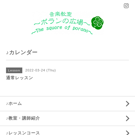
♪カレンダー
2022-03-24 (Thu)
Lesson
通常レッスン
♪ホーム
♪教室・講師紹介
♪レッスンコース