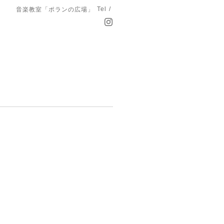
Tel /
音楽教室「ポランの広場」