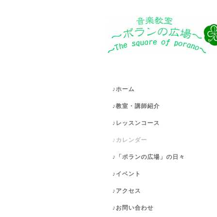
♪ホーム
♪教室・講師紹介
♪レッスンコース
♪カレンダー
♪「ポランの広場」の日々
♪イベント
♪アクセス
♪お問い合わせ