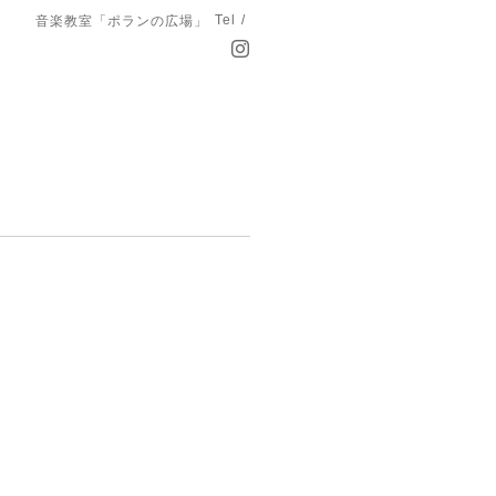
Tel /
音楽教室「ポランの広場」