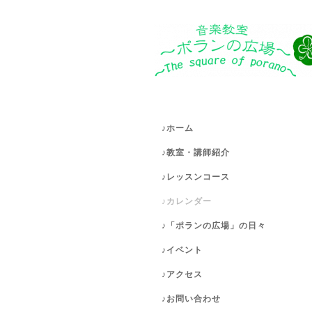
♪ホーム
♪教室・講師紹介
♪レッスンコース
♪カレンダー
♪「ポランの広場」の日々
♪イベント
♪アクセス
♪お問い合わせ