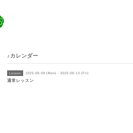
♪カレンダー
2025-06-09 (Mon) - 2025-06-13 (Fri)
Lesson
通常レッスン