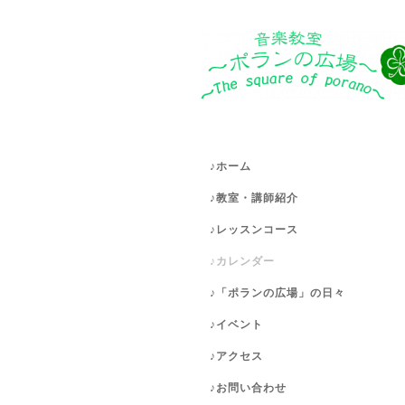
♪ホーム
♪教室・講師紹介
♪レッスンコース
♪カレンダー
♪「ポランの広場」の日々
♪イベント
♪アクセス
♪お問い合わせ