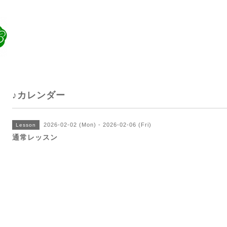
♪カレンダー
2026-02-02 (Mon) - 2026-02-06 (Fri)
Lesson
通常レッスン