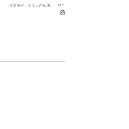
Tel /
音楽教室「ポランの広場」