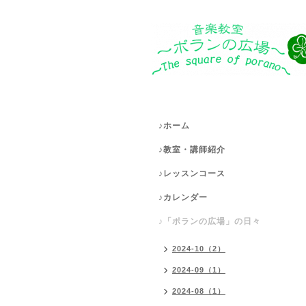
♪ホーム
♪教室・講師紹介
♪レッスンコース
♪カレンダー
♪「ポランの広場」の日々
2024-10（2）
2024-09（1）
2024-08（1）