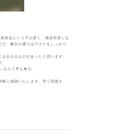
の発表会という子が多く、感染対策しな
ので、舞台の裏ではマスクをしっかり
にも伝わるものがあったと思います。
す。
なんて声も🍀😊
決断に感謝いたします。早く回復さ