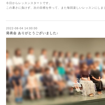
今日からレッスンスタートです。
この暑さに負けず、次の目標を作って、また毎回楽しいレッスンにしまし
2022-08-04 14:00:00
発表会 ありがとうございました♪