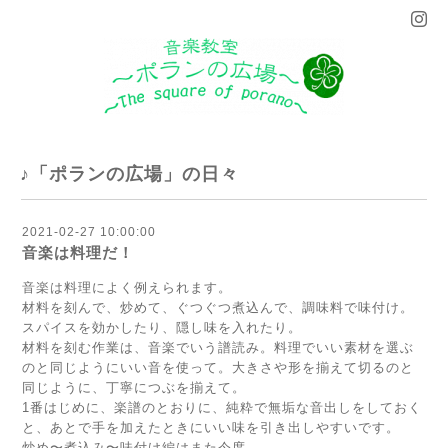
♪「ポランの広場」の日々
2021-02-27 10:00:00
音楽は料理だ！
音楽は料理によく例えられます。
材料を刻んで、炒めて、ぐつぐつ煮込んで、調味料で味付け。
スパイスを効かしたり、隠し味を入れたり。
材料を刻む作業は、音楽でいう譜読み。料理でいい素材を選ぶ
のと同じようにいい音を使って。大きさや形を揃えて切るのと
同じように、丁寧につぶを揃えて。
1番はじめに、楽譜のとおりに、純粋で無垢な音出しをしておく
と、あとで手を加えたときにいい味を引き出しやすいです。
炒め〜煮込み〜味付け編はまた今度。