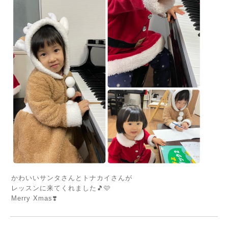
かわいいサンタさんとトナカイさんが
レッスンに来てくれました🎵🩷
Merry Xmas❣️